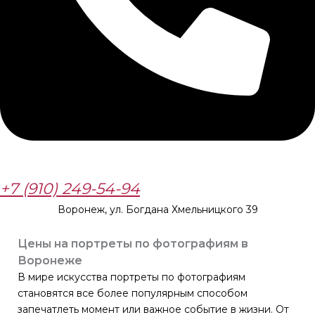
+7 (910) 249-54-94
Воронеж, ул. Богдана Хмельницкого 39
Цены на портреты по фотографиям в
Воронеже
В мире искусства портреты по фотографиям
становятся все более популярным способом
запечатлеть момент или важное событие в жизни. От