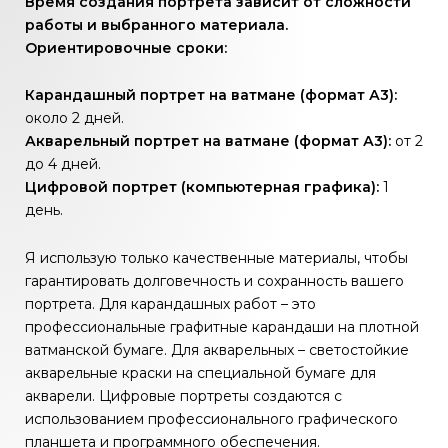
Время создания портрета зависит от сложности
работы и выбранного материала.
Ориентировочные сроки:
Карандашный портрет на ватмане (формат А3):
около 2 дней.
Акварельный портрет на ватмане (формат А3):
от 2
до 4 дней.
Цифровой портрет (компьютерная графика):
1
день.
Я использую только качественные материалы, чтобы
гарантировать долговечность и сохранность вашего
портрета. Для карандашных работ – это
профессиональные графитные карандаши на плотной
ватманской бумаге. Для акварельных – светостойкие
акварельные краски на специальной бумаге для
акварели. Цифровые портреты создаются с
использованием профессионального графического
планшета и программного обеспечения.