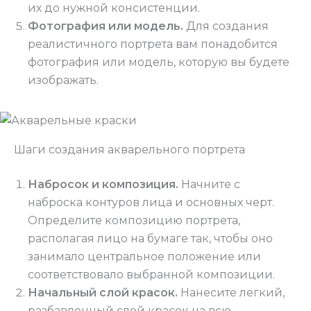
их до нужной консистенции.
Фотография или модель.
Для создания
реалистичного портрета вам понадобится
фотография или модель, которую вы будете
изображать.
Шаги создания акварельного портрета
Набросок и композиция.
Начните с
наброска контуров лица и основных черт.
Определите композицию портрета,
располагая лицо на бумаге так, чтобы оно
занимало центральное положение или
соответствовало выбранной композиции.
Начальный слой красок.
Нанесите легкий,
разбавленный слой красок на всю