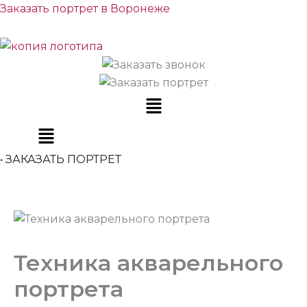
Перейти
Заказать портрет в Воронеже
к
содержимому
Меню
• ЗАКАЗАТЬ ПОРТРЕТ
Техника акварельного
портрета