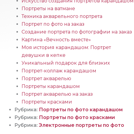
Искусство создания портретов карандашом
Портреты на ватмане
Техника акварельного портрета
Портрет по фото на заказ
Создание портрета по фотографии на заказ
Картина «Вечность вместе»
Моя история карандашом: Портрет
девушки в кепке
Уникальный подарок для близких
Портрет-коллаж карандашом
Портрет акварелью
Портреты карандашом
Портрет акварелью на заказ
Портреты красками
Рубрика:
Портреты по фото карандашом
Рубрика:
Портреты по фото красками
Рубрика:
Электронные портреты по фото