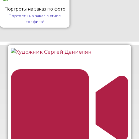
Портреты на заказ по фото
Портреты на заказ в стиле
графика!