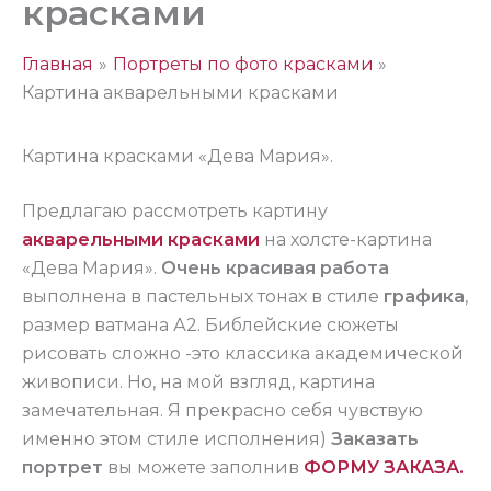
красками
Главная
Портреты по фото красками
Картина акварельными красками
Картина красками «Дева Мария».
Предлагаю рассмотреть картину
акварельными красками
на холсте-картина
«Дева Мария».
Очень красивая работа
выполнена в пастельных тонах в стиле
графика
,
размер ватмана А2. Библейские сюжеты
рисовать сложно -это классика академической
живописи. Но, на мой взгляд, картина
замечательная. Я прекрасно себя чувствую
именно этом стиле исполнения)
Заказать
портрет
вы можете заполнив
ФОРМУ ЗАКАЗА.