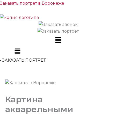
Перейти
Заказать портрет в Воронеже
к
содержимому
Меню
• ЗАКАЗАТЬ ПОРТРЕТ
Картина
акварельными