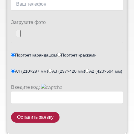
Загрузите фото
Портрет карандашом
Портрет красками
А4 (210×297 мм)
А3 (297×420 мм)
А2 (420×594 мм)
Введите код: