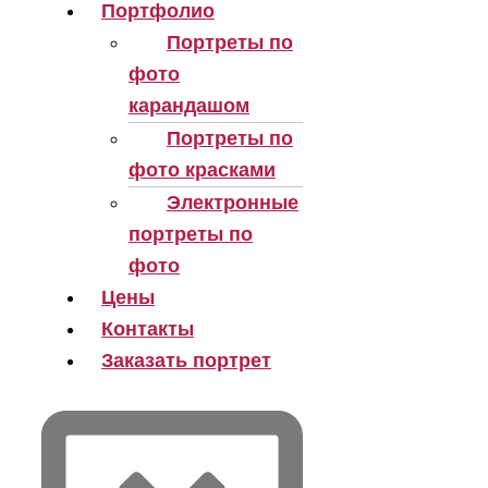
Портфолио
Портреты по
фото
карандашом
Портреты по
фото красками
Электронные
портреты по
фото
Цены
Контакты
Заказать портрет