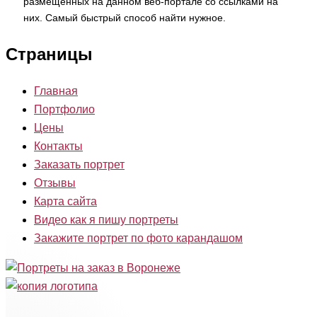
размещенных на данном веб-портале со ссылками на
них. Самый быстрый способ найти нужное.
Страницы
Главная
Портфолио
Цены
Контакты
Заказать портрет
Отзывы
Карта сайта
Видео как я пишу портреты
Закажите портрет по фото карандашом