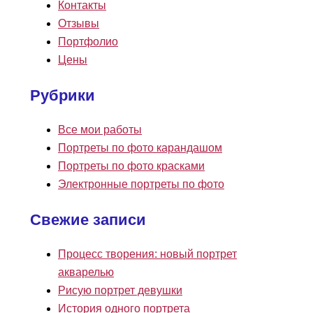
Контакты
Отзывы
Портфолио
Цены
Рубрики
Все мои работы
Портреты по фото карандашом
Портреты по фото красками
Электронные портреты по фото
Свежие записи
Процесс творения: новый портрет
акварелью
Рисую портрет девушки
История одного портрета