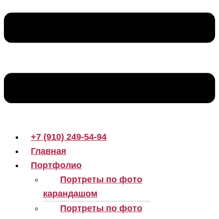
+7 (910) 249-54-94
Главная
Портфолио
Портреты по фото
карандашом
Портреты по фото