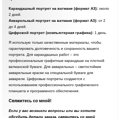
Карандашный портрет на ватмане (формат А3):
около
2 дней.
Акварельный портрет на ватмане (формат А3):
от 2
до 4 дней.
Цифровой портрет (компьютерная графика):
1 день.
Я использую только качественные материалы, чтобы
гарантировать долговечность и сохранность вашего
портрета. Для карандашных работ – это
профессиональные графитные карандаши на плотной
ватманской бумаге. Для акварельных – светостойкие
акварельные краски на специальной бумаге для
акварели. Цифровые портреты создаются с
использованием профессионального графического
планшета и программного обеспечения.
Свяжитесь со мной!
Если у вас возникли вопросы или вы хотите
обсудить детали заказа, свяжитесь со мной