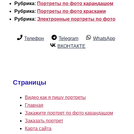
Рубрика:
Портреты по фото карандашом
Рубрика:
Портреты по фото красками
Рубрика:
Электронные портреты по фото
Телефон
Telegram
WhatsApp
ВКОНТАКТЕ
Страницы
Видео как я пишу портреты
Главная
Закажите портрет по фото карандашом
Заказать портрет
Карта сайта