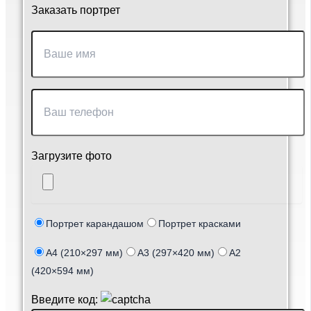
Заказать портрет
Загрузите фото
Портрет карандашом
Портрет красками
А4 (210×297 мм)
А3 (297×420 мм)
А2
(420×594 мм)
Введите код: