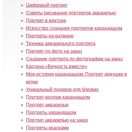
Цифровой портрет
Советы рисования портретов акварелью
Портрет в векторе
Искусство создания портретов карандашом
Портреты на ватмане
Техника акварельного портрета
Портрет по фото на заказ
Создание портрета по фотографии на заказ
Картина «Вечность вместе»
Моя история карандашом: Портрет девушки в
кепке
Уникальный подарок для близких
Портрет-коллаж карандашом
Портрет акварелью
Портреты карандашом
Портрет акварелью на заказ
Портреты красками