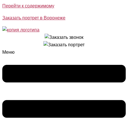
Перейти к содержимому
Заказать портрет в Воронеже
Меню