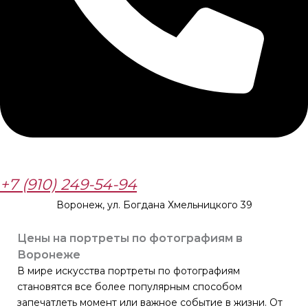
+7 (910) 249-54-94
Воронеж, ул. Богдана Хмельницкого 39
Цены на портреты по фотографиям в
Воронеже
В мире искусства портреты по фотографиям
становятся все более популярным способом
запечатлеть момент или важное событие в жизни. От