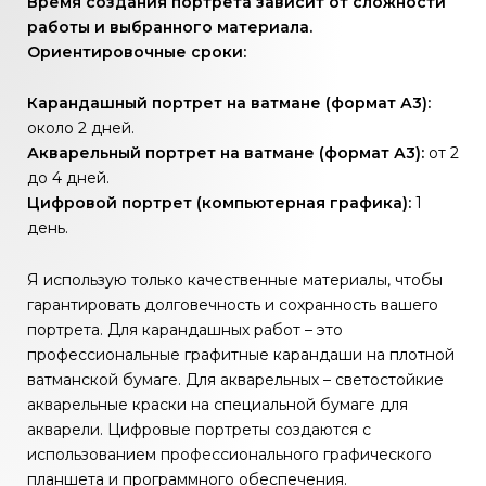
Время создания портрета зависит от сложности
работы и выбранного материала.
Ориентировочные сроки:
Карандашный портрет на ватмане (формат А3):
около 2 дней.
Акварельный портрет на ватмане (формат А3):
от 2
до 4 дней.
Цифровой портрет (компьютерная графика):
1
день.
Я использую только качественные материалы, чтобы
гарантировать долговечность и сохранность вашего
портрета. Для карандашных работ – это
профессиональные графитные карандаши на плотной
ватманской бумаге. Для акварельных – светостойкие
акварельные краски на специальной бумаге для
акварели. Цифровые портреты создаются с
использованием профессионального графического
планшета и программного обеспечения.