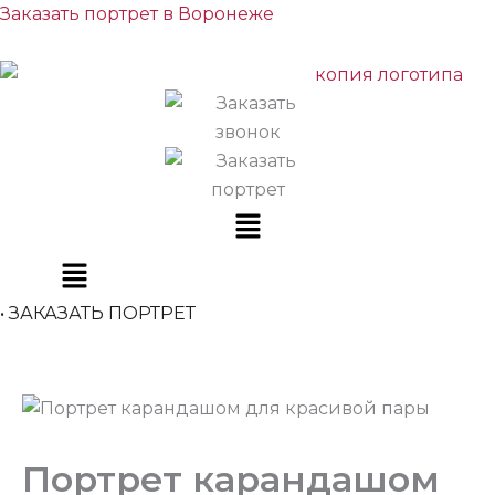
Перейти
Заказать портрет в Воронеже
к
содержимому
Меню
• ЗАКАЗАТЬ ПОРТРЕТ
Портрет карандашом