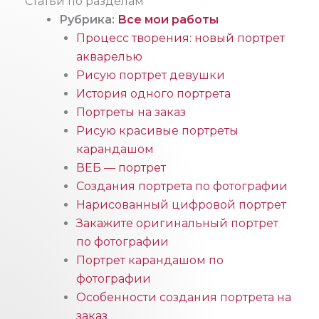
Статьи по разделам
Рубрика:
Все мои работы
Процесс творения: новый портрет
акварелью
Рисую портрет девушки
История одного портрета
Портреты на заказ
Рисую красивые портреты
карандашом
ВЕБ — портрет
Создания портрета по фотографии
Нарисованный цифровой портрет
Закажите оригинальный портрет
по фотографии
Портрет карандашом по
фотографии
Особенности создания портрета на
заказ