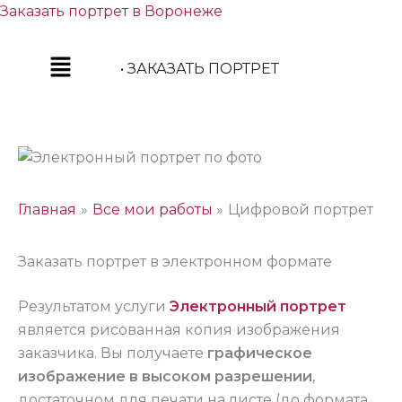
Перейти
Заказать портрет в Воронеже
к
содержимому
• ЗАКАЗАТЬ ПОРТРЕТ
Главная
Все мои работы
Цифровой портрет
Заказать портрет в электронном формате
Результатом услуги
Электронный портрет
является рисованная копия изображения
заказчика. Вы получаете
графическое
изображение в высоком разрешении
,
достаточном для печати на листе (до формата