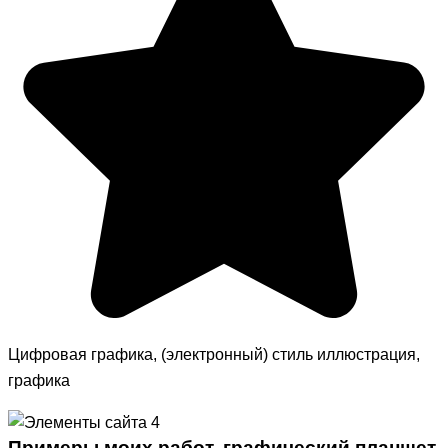
Цифровая графика, (электронный) стиль иллюстрация,
графика
Примеры моих работ, графический планшет