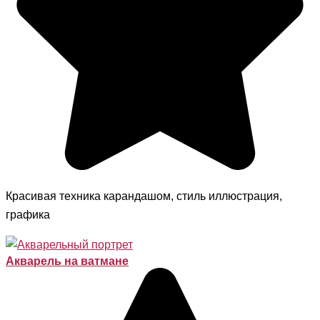
Красивая техника карандашом, стиль иллюстрация,
графика
Акварель на ватмане