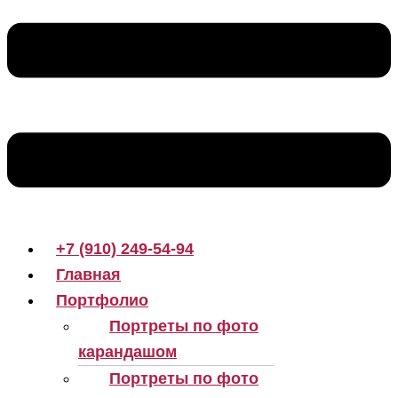
+7 (910) 249-54-94
Главная
Портфолио
Портреты по фото
карандашом
Портреты по фото