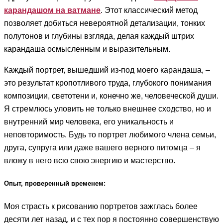
карандашом на ватмане
. Этот классический метод
позволяет добиться невероятной детализации, тонких
полутонов и глубины взгляда, делая каждый штрих
карандаша осмысленным и выразительным.
Каждый портрет, вышедший из-под моего карандаша, –
это результат кропотливого труда, глубокого понимания
композиции, светотени и, конечно же, человеческой души.
Я стремлюсь уловить не только внешнее сходство, но и
внутренний мир человека, его уникальность и
неповторимость. Будь то портрет любимого члена семьи,
друга, супруга или даже вашего верного питомца – я
вложу в него всю свою энергию и мастерство.
Опыт, проверенный временем:
Моя страсть к рисованию портретов зажглась более
десяти лет назад, и с тех пор я постоянно совершенствую