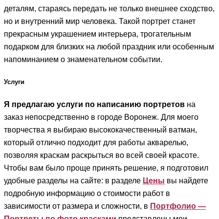
деталям, стараясь передать не только внешнее сходство,
но и внутренний мир человека. Такой портрет станет
прекрасным украшением интерьера, трогательным
подарком для близких на любой праздник или особенным
напоминанием о знаменательном событии.
Услуги
Я предлагаю услуги по написанию портретов
на
заказ непосредственно в городе Воронеж. Для моего
творчества я выбираю высококачественный ватман,
который отлично подходит для работы акварелью,
позволяя краскам раскрыться во всей своей красоте.
Чтобы вам было проще принять решение, я подготовил
удобные разделы на сайте: в разделе
Цены
вы найдете
подробную информацию о стоимости работ в
зависимости от размера и сложности, в
Портфолио —
Портреты по фото красками
представлены мои