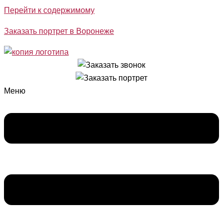
Перейти к содержимому
Заказать портрет в Воронеже
Меню