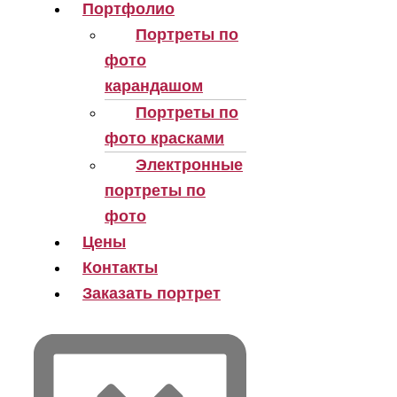
Портфолио
Портреты по
фото
карандашом
Портреты по
фото красками
Электронные
портреты по
фото
Цены
Контакты
Заказать портрет