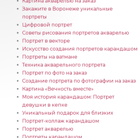
Картина акварелью на заказ
Закажите в Воронеже уникальные
портреты
Цифровой портрет
Советы рисования портретов акварелью
Портрет в векторе
Искусство создания портретов карандашом
Портреты на ватмане
Техника акварельного портрета
Портрет по фото на заказ
Создание портрета по фотографии на заказ
Картина «Вечность вместе»
Моя история карандашом: Портрет
девушки в кепке
Уникальный подарок для близких
Портрет-коллаж карандашом
Портрет акварелью
Портреты карандашом