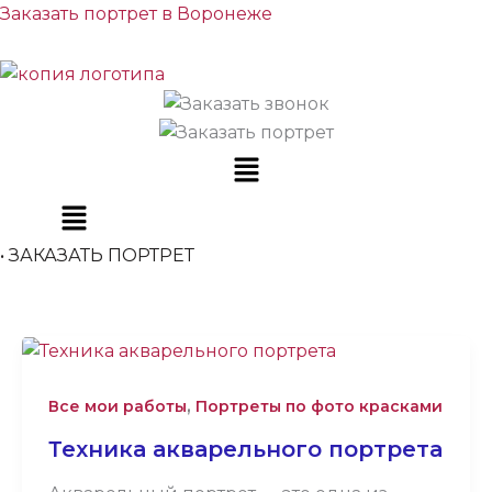
Перейти
Заказать портрет в Воронеже
к
содержимому
Меню
• ЗАКАЗАТЬ ПОРТРЕТ
Техника
акварельного
,
портрета
Все мои работы
Портреты по фото красками
Техника акварельного портрета