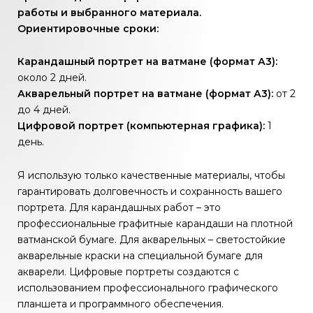
работы и выбранного материала.
Ориентировочные сроки:
Карандашный портрет на ватмане (формат А3):
около 2 дней.
Акварельный портрет на ватмане (формат А3):
от 2
до 4 дней.
Цифровой портрет (компьютерная графика):
1
день.
Я использую только качественные материалы, чтобы
гарантировать долговечность и сохранность вашего
портрета. Для карандашных работ – это
профессиональные графитные карандаши на плотной
ватманской бумаге. Для акварельных – светостойкие
акварельные краски на специальной бумаге для
акварели. Цифровые портреты создаются с
использованием профессионального графического
планшета и программного обеспечения.